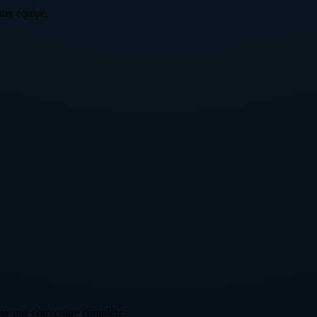
tre équipe.
our une couverture complète.