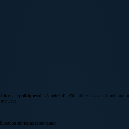
édures et politiques de sécurité
afin d'identifier les axes d'amélioratio
x menaces.
lioration sur les axes suivants :