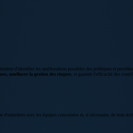
ettent d'identifier les améliorations possibles des politiques et procédu
ques, améliorer la gestion des risques
, et garantir l'efficacité des cont
e d'entretiens avec les équipes concernées et, si nécessaire, de tests te