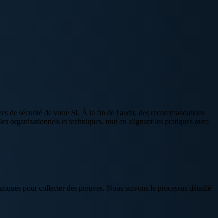
res de sécurité de votre SI. À la fin de l'audit, des recommandations
rôles organisationnels et techniques, tout en alignant les pratiques avec
chniques pour collecter des preuves. Nous suivons le processus détaillé