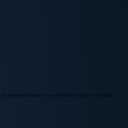
n de votre gouvernance. Ces audits visent à identifier les failles, à