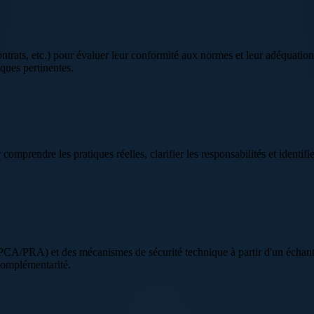
ts, etc.) pour évaluer leur conformité aux normes et leur adéquation a
ques pertinentes.
mprendre les pratiques réelles, clarifier les responsabilités et identifier
 PCA/PRA) et des mécanismes de sécurité technique à partir d'un échantil
 complémentarité.